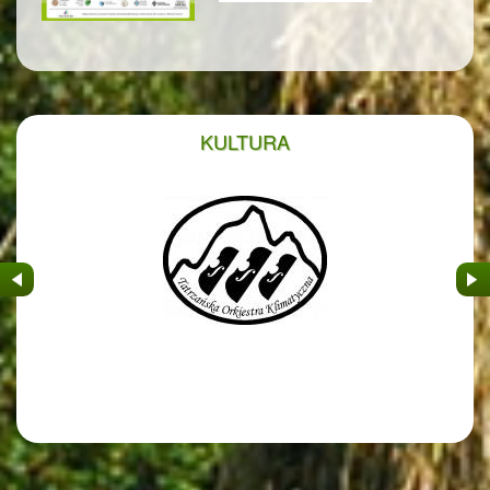
KULTURA
&nbsp
&nb