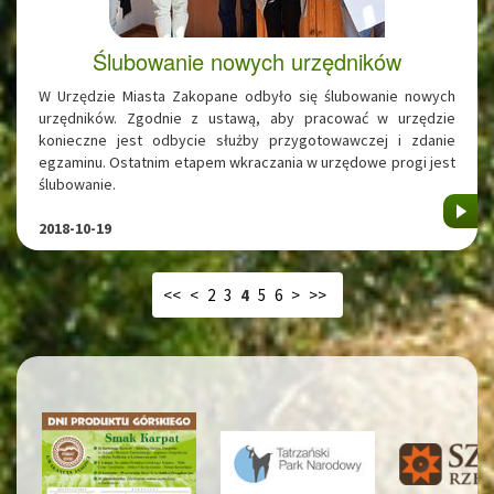
Ślubowanie nowych urzędników
W Urzędzie Miasta Zakopane odbyło się ślubowanie nowych
urzędników. Zgodnie z ustawą, aby pracować w urzędzie
konieczne jest odbycie służby przygotowawczej i zdanie
egzaminu. Ostatnim etapem wkraczania w urzędowe progi jest
ślubowanie.
2018-10-19
<<
<
2
3
4
5
6
>
>>