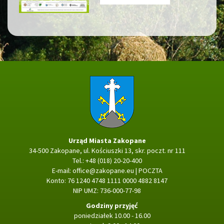
Strona główna
Urząd Miasta Zakopane
34-500 Zakopane, ul. Kościuszki 13, skr. poczt. nr 111
Tel.: +48 (018) 20-20-400
E-mail:
office@zakopane.eu
|
POCZTA
Konto: 76 1240 4748 1111 0000 4882 8147
NIP UMZ: 736-000-77-98
Godziny przyjęć
poniedziałek 10.00 - 16.00