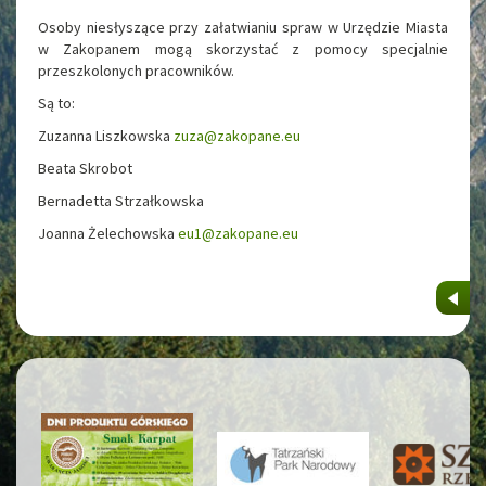
Osoby niesłyszące przy załatwianiu spraw w Urzędzie Miasta
w Zakopanem mogą skorzystać z pomocy specjalnie
przeszkolonych pracowników.
Są to:
Zuzanna Liszkowska
zuza@zakopane.eu
Beata Skrobot
Bernadetta Strzałkowska
Joanna Żelechowska
eu1@zakopane.eu