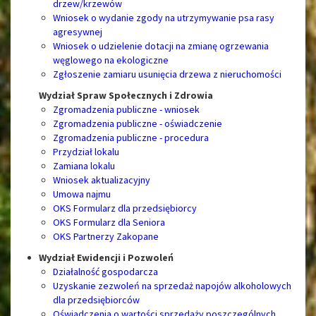
drzew/krzewów
Wniosek o wydanie zgody na utrzymywanie psa rasy
agresywnej
Wniosek o udzielenie dotacji na zmianę ogrzewania
węglowego na ekologiczne
Zgłoszenie zamiaru usunięcia drzewa z nieruchomości
Wydział Spraw Społecznych i Zdrowia
Zgromadzenia publiczne - wniosek
Zgromadzenia publiczne - oświadczenie
Zgromadzenia publiczne - procedura
Przydział lokalu
Zamiana lokalu
Wniosek aktualizacyjny
Umowa najmu
OKS Formularz dla przedsiębiorcy
OKS Formularz dla Seniora
OKS Partnerzy Zakopane
Wydział Ewidencji i Pozwoleń
Działalność gospodarcza
Uzyskanie zezwoleń na sprzedaż napojów alkoholowych
dla przedsiębiorców
Oświadczenia o wartości sprzedaży poszczególnych