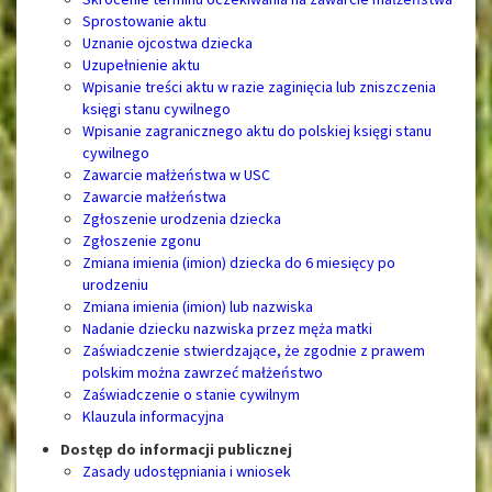
Sprostowanie aktu
Uznanie ojcostwa dziecka
Uzupełnienie aktu
Wpisanie treści aktu w razie zaginięcia lub zniszczenia
księgi stanu cywilnego
Wpisanie zagranicznego aktu do polskiej księgi stanu
cywilnego
Zawarcie małżeństwa w USC
Zawarcie małżeństwa
Zgłoszenie urodzenia dziecka
Zgłoszenie zgonu
Zmiana imienia (imion) dziecka do 6 miesięcy po
urodzeniu
Zmiana imienia (imion) lub nazwiska
Nadanie dziecku nazwiska przez męża matki
Zaświadczenie stwierdzające, że zgodnie z prawem
polskim można zawrzeć małżeństwo
Zaświadczenie o stanie cywilnym
Klauzula informacyjna
Dostęp
do informacji publicznej
Zasady udostępniania i wniosek