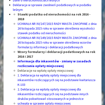
Dane o nieruchomościach leśnych
Deklaracja w sprawie zwolnień podatkowych w podatku
leśnym
Stawki podatku od nieruchomości na rok 2016 -
2018
UCHWAŁA NR XV/247/2015 RADY MIASTA ZAKOPANE z dnia
26 listopada 2015 roku w sprawie określenia wysokości
stawek podatku od nieruchomości
UCHWAŁA NR XV/249/2015 RADY MIASTA ZAKOPANE z dnia
26 listopada 2015 roku w sprawie określenia wzorów
formularzy informacji i deklaracji podatkowych
Wzory formularzy i deklaracji podatkowych na rok
2016 i 2017
Informacja dla inkasentów - zmiany w zasadach
rozliczania opłaty miejscowej
Deklaracje na wpłatę opłaty miejscowej:
1. Deklaracja na wpłatę opłaty miejscowej dla
inkasentów rozliczających się na podstawie kwitariusza
K-103
2. Deklaracja na wpłatę opłaty miejscowej dla
inkasentów rozliczających się na podstawie innych
druków pokwitowań stosowanych w jednostce
uchwała w sprawie opłaty miejscowej