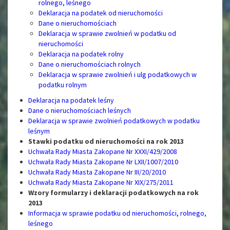
rolnego, leśnego
Deklaracja na podatek od nieruchomości
Dane o nieruchomościach
Deklaracja w sprawie zwolnień w podatku od
nieruchomości
Deklaracja na podatek rolny
Dane o nieruchomościach rolnych
Deklaracja w sprawie zwolnień i ulg podatkowych w
podatku rolnym
Deklaracja na podatek leśny
Dane o nieruchomościach leśnych
Deklaracja w sprawie zwolnień podatkowych w podatku
leśnym
Stawki podatku od nieruchomości na rok 2013
Uchwała Rady Miasta Zakopane Nr XXXI/429/2008
Uchwała Rady Miasta Zakopane Nr LXII/1007/2010
Uchwała Rady Miasta Zakopane Nr III/20/2010
Uchwała Rady Miasta Zakopane Nr XIX/275/2011
Wzory formularzy i deklaracji podatkowych na rok
2013
Informacja w sprawie podatku od nieruchomości, rolnego,
leśnego