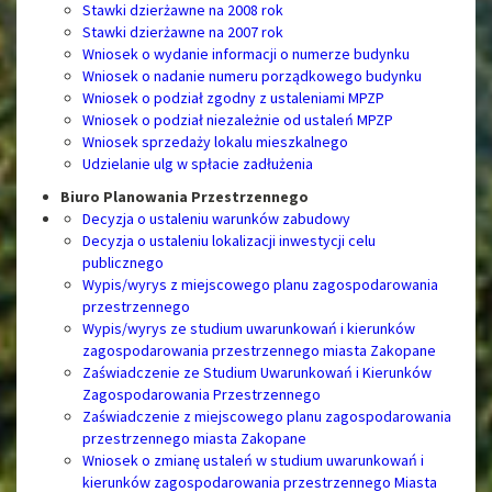
Stawki dzierżawne na 2008 rok
Stawki dzierżawne na 2007 rok
Wniosek o wydanie informacji o numerze budynku
Wniosek o nadanie numeru porządkowego budynku
Wniosek o podział zgodny z ustaleniami MPZP
Wniosek o podział niezależnie od ustaleń MPZP
Wniosek sprzedaży lokalu mieszkalnego
Udzielanie ulg w spłacie zadłużenia
Biuro Planowania Przestrzennego
Decyzja o ustaleniu warunków zabudowy
Decyzja o ustaleniu lokalizacji inwestycji celu
publicznego
Wypis/wyrys z miejscowego planu zagospodarowania
przestrzennego
Wypis/wyrys ze studium uwarunkowań i kierunków
zagospodarowania przestrzennego miasta Zakopane
Zaświadczenie ze Studium Uwarunkowań i Kierunków
Zagospodarowania Przestrzennego
Zaświadczenie z miejscowego planu zagospodarowania
przestrzennego miasta Zakopane
Wniosek o zmianę ustaleń w studium uwarunkowań i
kierunków zagospodarowania przestrzennego Miasta