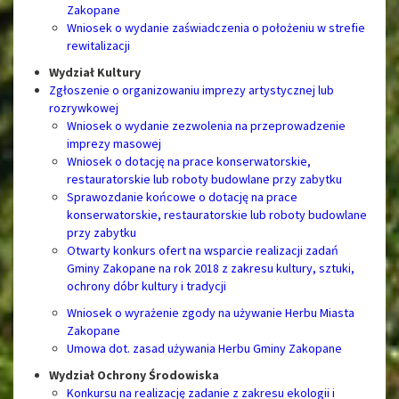
Zakopane
Wniosek o wydanie zaświadczenia o położeniu w strefie
rewitalizacji
Wydział Kultury
Zgłoszenie o organizowaniu imprezy artystycznej lub
rozrywkowej
Wniosek o wydanie zezwolenia na przeprowadzenie
imprezy masowej
Wniosek o dotację na prace konserwatorskie,
restauratorskie lub roboty budowlane przy zabytku
Sprawozdanie końcowe o dotację na prace
konserwatorskie, restauratorskie lub roboty budowlane
przy zabytku
Otwarty konkurs ofert na wsparcie realizacji zadań
Gminy Zakopane na rok 2018 z zakresu kultury, sztuki,
ochrony dóbr kultury i tradycji
Wniosek o wyrażenie zgody na używanie Herbu Miasta
Zakopane
Umowa dot. zasad używania Herbu Gminy Zakopane
Wydział Ochrony Środowiska
Konkursu na realizację zadanie z zakresu ekologii i