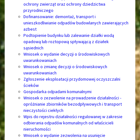
ochrony zwierząt oraz ochrony dziedzictwa
przyrodniczego
Dofinansowanie: demontaż, transport i
unieszkodliwianie odpadów budowlanych zawierających
azbest
Podtopienie budynku lub zalewanie działki wodą
opadową lub roztopową spływającą z działek
sąsiednich
Wniosek o wydanie decyzji o środowiskowych
uwarunkowaniach
Wniosek o zmianę decyzji o środowiskowych
uwarunkowaniach
Zgłoszenie eksploatacji przydomowej oczyszczalni
ścieków
Gospodarka odpadami komunalnymi
Wniosek o zezwolenie na prowadzenie działalności -
opróżnianie zbiorników bezodpływowych i transport
nieczystości ciekłych
Wpis do rejestru działalności regulowanej w zakresie
odbierania odpadów komunalnych od właścicieli
nieruchomości
Wniosek o wydanie zezwolenia na usunięcie