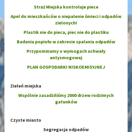
Straż Miejska kontroluje piece
Apel do mieszkańców o niepalenie śmieci i odpadów
zielonych!
Plastik nie do pieca, piec nie do plastiku
Badania popiołu w zakresie spalania odpadów
Przypominamy o wymogach uchwały
antysmogowej
PLAN GOSPODARKI NISKOEMISYJNEJ
Zieleń miejska
Wspólnie zasadziliśmy 2000 drzew rodzimych
gatunków
Czyste miasto
Segregacja odpadów