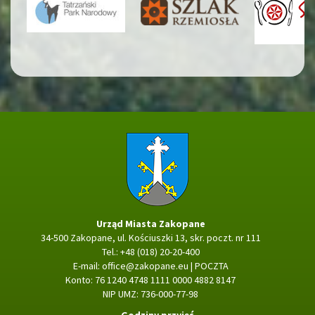
Strona główna
Urząd Miasta Zakopane
34-500 Zakopane, ul. Kościuszki 13, skr. poczt. nr 111
Tel.: +48 (018) 20-20-400
E-mail:
office@zakopane.eu
|
POCZTA
Konto: 76 1240 4748 1111 0000 4882 8147
NIP UMZ: 736-000-77-98