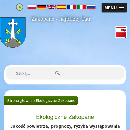
A
MENU
Zakopane - najbliżej Tatr
Strona główna
Szukaj:
Strona główna
»
Ekologiczne Zakopane
Ekologiczne Zakopane
Jakość powietrza, prognozy, ryzyka występowania