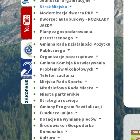
Jednostki organizacyjne
Straż Miejska
Modernizacja dworca PKP
Dworzec autobusowy - ROZKŁADY
JAZDY
Plany zagospodarowania
przestrzennego
Gminna Rada Działalności Pożytku
Publicznego
Organizacje pozarządowe
Gminna Komisja Rozwiązywania
Problemów Alkoholowych
Telefon zaufania
Miejska Rada Sportu
Młodzieżowa Rada Miasta
Miasta partnerskie
Strategia rozwoju
Gminny Program Rewitalizacji
Fundusze unijne
Dotacje na wymianę pieców
Środowisko i Gospodarka
Komunalna
Kultura