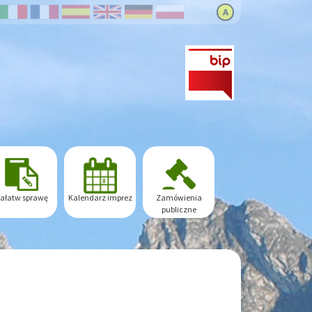
A
ałatw sprawę
Kalendarz imprez
Zamówienia
publiczne