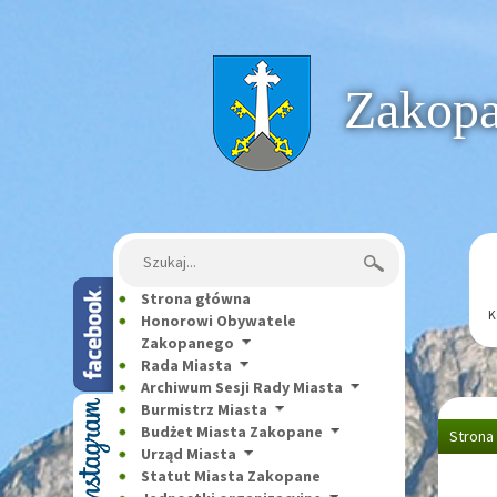
Strona główna
Zakopan
Szukaj:
Strona główna
K
Honorowi Obywatele
Zakopanego
Rada Miasta
Archiwum Sesji Rady Miasta
Burmistrz Miasta
Budżet Miasta Zakopane
Strona
Urząd Miasta
Statut Miasta Zakopane