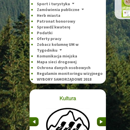
Sport i turystyka
Zamówienia publiczne
Herb miasta
Patronat honorowy
Sprawdź kwaterę
Podatki
Oferty pracy
Zobacz kolumnę UM w
Tygodniku
Komunikacja miejska
Mapa sieci drogowej
Ochrona danych osobowych
Regulamin monitoringu wizyjnego
WYBORY SAMORZĄDOWE 2018
Kultura
&nbsp
&nbsp