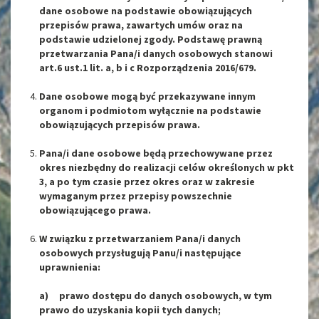
dane osobowe na podstawie obowiązujących
przepisów prawa, zawartych umów oraz na
podstawie udzielonej zgody. Podstawę prawną
przetwarzania Pana/i danych osobowych stanowi
art.6 ust.1 lit. a, b i c Rozporządzenia 2016/679.
Dane osobowe mogą być przekazywane innym
organom i podmiotom wyłącznie na podstawie
obowiązujących przepisów prawa.
Pana/i dane osobowe będą przechowywane przez
okres niezbędny do realizacji celów określonych w pkt
3, a po tym czasie przez okres oraz w zakresie
wymaganym przez przepisy powszechnie
obowiązującego prawa.
W związku z przetwarzaniem Pana/i danych
osobowych przysługują Panu/i następujące
uprawnienia:
a) prawo dostępu do danych osobowych, w tym
prawo do uzyskania kopii tych danych;