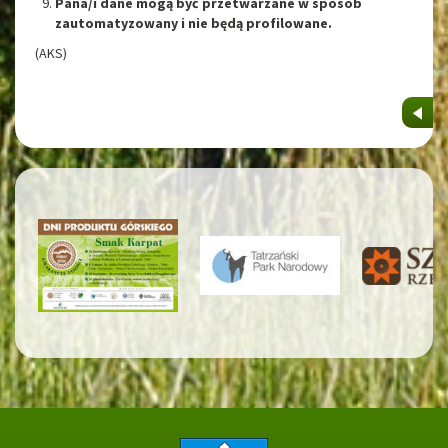
Pana/i dane mogą być przetwarzane w sposób
zautomatyzowany i nie będą profilowane.
(AKS)