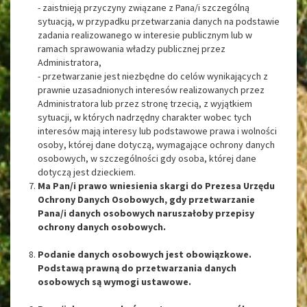
- zaistnieją przyczyny związane z Pana/i szczególną
sytuacją, w przypadku przetwarzania danych na podstawie
zadania realizowanego w interesie publicznym lub w
ramach sprawowania władzy publicznej przez
Administratora,
- przetwarzanie jest niezbędne do celów wynikających z
prawnie uzasadnionych interesów realizowanych przez
Administratora lub przez stronę trzecią, z wyjątkiem
sytuacji, w których nadrzędny charakter wobec tych
interesów mają interesy lub podstawowe prawa i wolności
osoby, której dane dotyczą, wymagające ochrony danych
osobowych, w szczególności gdy osoba, której dane
dotyczą jest dzieckiem.
Ma Pan/i prawo wniesienia skargi do Prezesa Urzędu
Ochrony Danych Osobowych, gdy przetwarzanie
Pana/i danych osobowych naruszałoby przepisy
ochrony danych osobowych.
Podanie danych osobowych jest obowiązkowe.
Podstawą prawną do przetwarzania danych
osobowych są wymogi ustawowe.