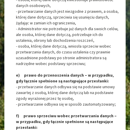
danych osobowych,
- przetwarzanie danych jest niezgodne z prawem, a osoba,
której dane dotyczą, sprzeciwia się usunięciu danych,
żądając w zamian ich ograniczenia,
- Administrator nie potrzebuje już danych dla swoich celów,
ale osoba, której dane dotyczą, potrzebuje ich do
ustalenia, obrony lub dochodzenia roszczeń,
- osoba, której dane dotyczą, wniosła sprzeciw wobec
przetwarzania danych, do czasu ustalenia czy prawnie
uzasadnione podstawy po stronie administratora są
nadrzędne wobec podstawy sprzeciwu;
e) prawo do przenoszenia danych – w przypadku,
gdy łącznie spełnione są następujące przesłanki:
- przetwarzanie danych odbywa się na podstawie umowy
zawartej z osobą, której dane dotyczą lub na podstawie
zgody wyrażonej przez tę osobę,
- przetwarzanie odbywa się w sposób zautomatyzowany;
f) prawo sprzeciwu wobec przetwarzania danych –
w przypadku, gdy łącznie spełnione są następujące
przesłanki: