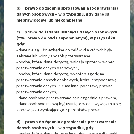
b) prawo do żądania sprostowania (poprawiania)
danych osobowych – w przypadku, gdy dane są
nieprawidłowe lub niekompletne;
c) prawo do żądania usunięcia danych osobowych
(tzw. prawo do bycia zapomnianym), w przypadku
gdy:
- dane nie są już niezbędne do celów, dla których były
zebrane lub w inny sposób przetwarzane,
- osoba, której dane dotyczą, wniosła sprzeciw wobec
przetwarzania danych osobowych,
- osoba, której dane dotyczą, wycofała zgodę na
przetwarzanie danych osobowych, która jest podstawą
przetwarzania danych i nie ma innej podstawy prawnej
przetwarzania danych,
- dane osobowe przetwarzane są niezgodnie z prawem,
- dane osobowe muszą być usunięte w celu wywiązania się
z obowiązku wynikającego z przepisów prawa;
d) prawo do żądania ograniczenia przetwarzania
danych osobowych – w przypadku, gdy
:
- osoba, której dane dotyczą kwestionuje prawidłowość