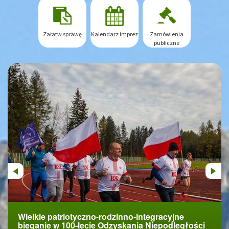
Załatw sprawę
Kalendarz imprez
Zamówienia
publiczne
Previous
Next
Wielkie patriotyczno-rodzinno-integracyjne
Uroczyste obchody 100-lecia odzyskania
bieganie w 100-lecie Odzyskania Niepodległości
Niepodległości