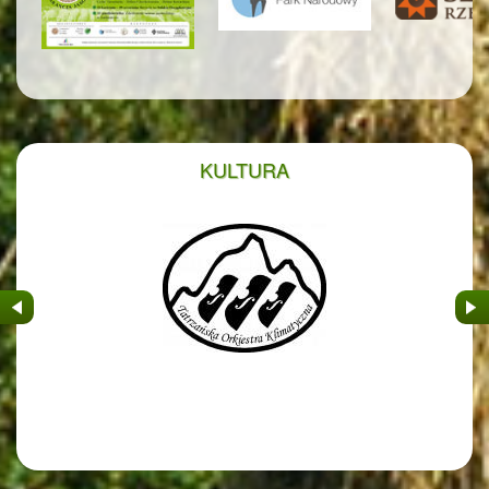
KULTURA
&nbsp
&nb