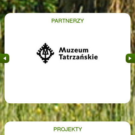
PARTNERZY
&nbsp
&nb
PROJEKTY