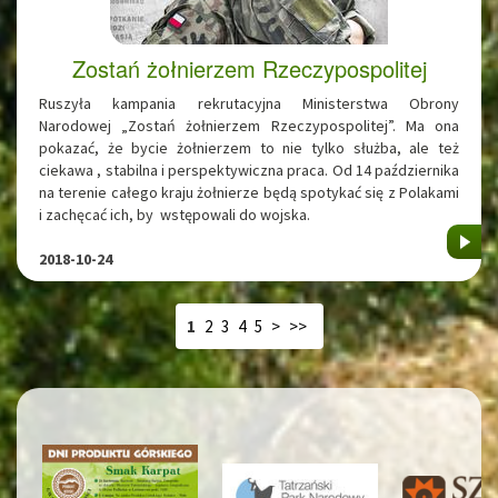
Zostań żołnierzem Rzeczypospolitej
Ruszyła kampania rekrutacyjna Ministerstwa Obrony
Narodowej „Zostań żołnierzem Rzeczypospolitej”. Ma ona
pokazać, że bycie żołnierzem to nie tylko służba, ale też
ciekawa , stabilna i perspektywiczna praca. Od 14 października
na terenie całego kraju żołnierze będą spotykać się z Polakami
i zachęcać ich, by wstępowali do wojska.
2018-10-24
1
2
3
4
5
>
>>