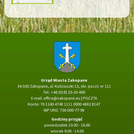
Strona główna
Urząd Miasta Zakopane
34-500 Zakopane, ul. Kościuszki 13, skr. poczt. nr 111
Tel.: +48 (018) 20-20-400
E-mail:
office@zakopane.eu
|
POCZTA
Konto: 76 1240 4748 1111 0000 4882 8147
NIP UMZ: 736-000-77-98
Godziny przyjęć
poniedziałek 10.00 - 16.00
wtorek 9.00 - 14.00