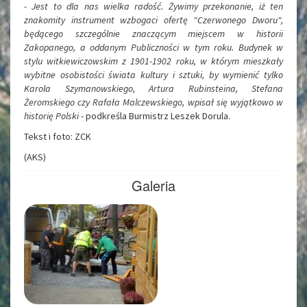
- Jest to dla nas wielka radość. Żywimy przekonanie, iż ten
znakomity instrument wzbogaci ofertę "Czerwonego Dworu",
będącego szczególnie znaczącym miejscem w historii
Zakopanego, a oddanym Publiczności w tym roku. Budynek w
stylu witkiewiczowskim z 1901-1902 roku, w którym mieszkały
wybitne osobistości świata kultury i sztuki, by wymienić tylko
Karola Szymanowskiego, Artura Rubinsteina, Stefana
Żeromskiego czy Rafała Malczewskiego, wpisał się wyjątkowo w
historię Polski
- podkreśla Burmistrz Leszek Dorula.
Tekst i foto: ZCK
(AKS)
Galeria