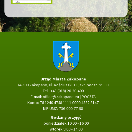
Strona główna
Urząd Miasta Zakopane
34-500 Zakopane, ul. Kościuszki 13, skr. poczt. nr 111
Tel.: +48 (018) 20-20-400
E-mail:
office@zakopane.eu
|
POCZTA
Konto: 76 1240 4748 1111 0000 4882 8147
NIP UMZ: 736-000-77-98
Godziny przyjęć
poniedziałek 10.00 - 16.00
wtorek 9.00 - 14.00