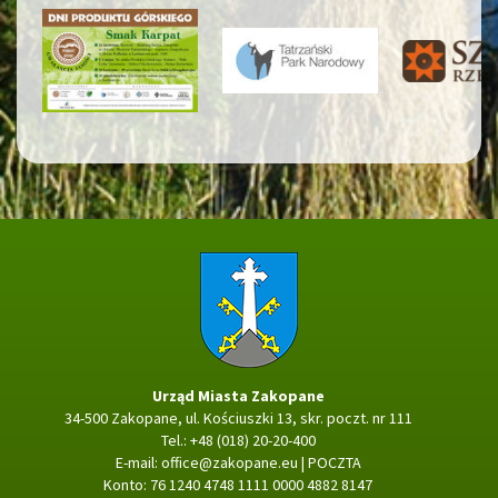
Strona główna
Urząd Miasta Zakopane
34-500 Zakopane, ul. Kościuszki 13, skr. poczt. nr 111
Tel.: +48 (018) 20-20-400
E-mail:
office@zakopane.eu
|
POCZTA
Konto: 76 1240 4748 1111 0000 4882 8147