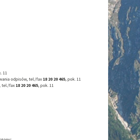
k. 11
ania odpisów, tel./fax
18 20 20 465
, pok. 11
tel./fax
18 20 20 465
, pok. 11
zgonu;