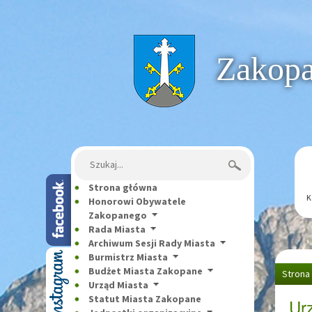
Strona główna
Zakopan
Szukaj:
Strona główna
K
Honorowi Obywatele
Zakopanego
Rada Miasta
Archiwum Sesji Rady Miasta
Burmistrz Miasta
Budżet Miasta Zakopane
Strona
Urząd Miasta
Statut Miasta Zakopane
Ur